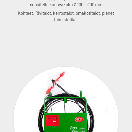
suositeltu kanavakoko Ø 100 – 400 mm
Kohteet: Rivitalot, kerrostalot, omakotitalot, pienet
toimistotilat.