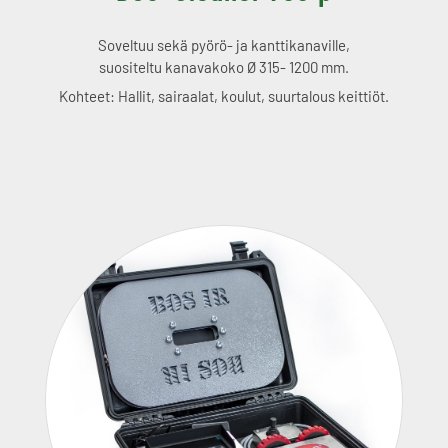
Soveltuu sekä pyörö- ja kanttikanaville,
suositeltu kanavakoko Ø 315- 1200 mm.
Kohteet: Hallit, sairaalat, koulut, suurtalous keittiöt.