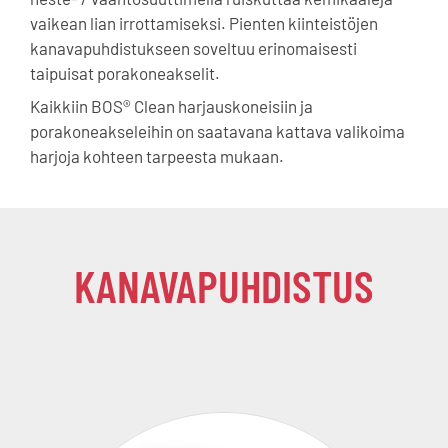
vaikean lian irrottamiseksi. Pienten kiinteistöjen
kanavapuhdistukseen soveltuu erinomaisesti
taipuisat porakoneakselit.
Kaikkiin BOS® Clean harjauskoneisiin ja
porakoneakseleihin on saatavana kattava valikoima
harjoja kohteen tarpeesta mukaan.
KANAVAPUHDISTUS