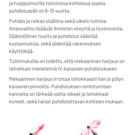
ja huippuimurilla toimivissa kohteissa sopiva
puhdistusväli on 8-15 vuotta.
Puhdas ja raikas sisäilma sekä oikein toimiva
ilmanvaihto lisäävät ihmisten vireyttä ja hyvinvointia.
Säännöllinen huolto ja puhdistus säästää
kustannuksia, sekä pidentää rakennuksen
käyttöikää.
Tutkimuksilla on todettu, että mekaaninen harjaus on
tehokkain menetelmä IV-kanavien puhdistukseen.
Mekaaninen harjaus irrottaa tehokkaasti lian ja pölyn
kanavien pinnoilta. Puhdistuksen onnistumisen
kannalta on tärkeää valita oikeat ja tehokkaat
koneet, sekä harjat puhdistettavan kohteen mukaan.