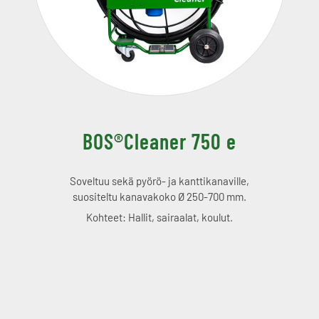
BOS®Cleaner 750 e
Soveltuu sekä pyörö- ja kanttikanaville,
suositeltu kanavakoko Ø 250-700 mm.
Kohteet: Hallit, sairaalat, koulut.