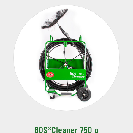
BOS®Cleaner 750 p