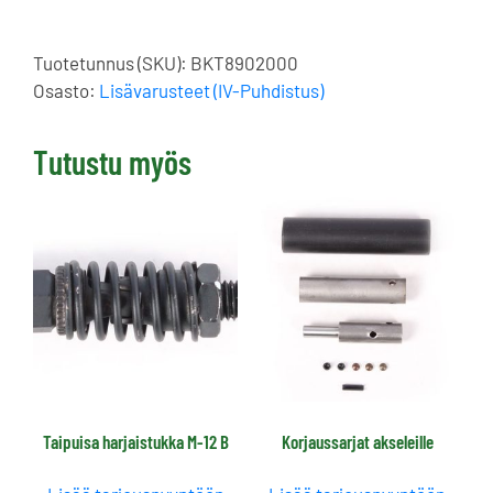
Tuotetunnus (SKU):
BKT8902000
Osasto:
Lisävarusteet (IV-Puhdistus)
Tutustu myös
Taipuisa harjaistukka M-12 B
Korjaussarjat akseleille