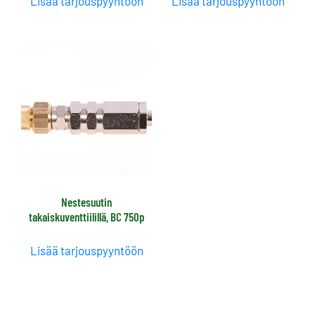
Lisää tarjouspyyntöön
Lisää tarjouspyyntöön
Nestesuutin
takaiskuventtiilillä, BC 750p
Lisää tarjouspyyntöön