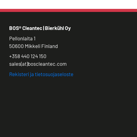
BOS® Cleantec | Bierkühl Oy
Pellonlaita 1
50600 Mikkeli Finland
+358 440 124 150
sales(at)boscleantec.com
Rekisteri ja tietosuojaseloste