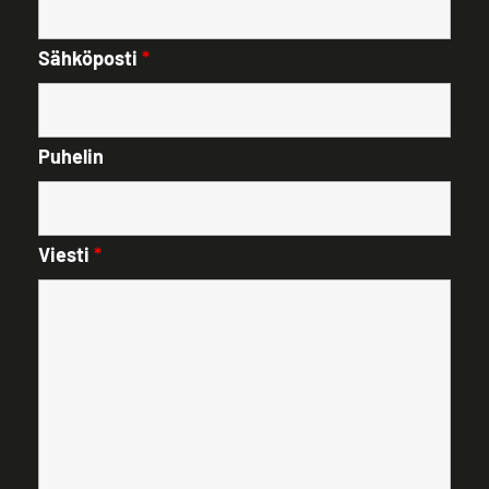
Sähköposti
*
Puhelin
Viesti
*