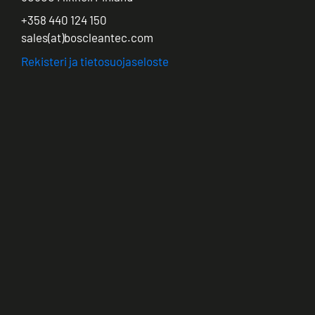
+358 440 124 150
sales(at)boscleantec.com
Rekisteri ja tietosuojaseloste